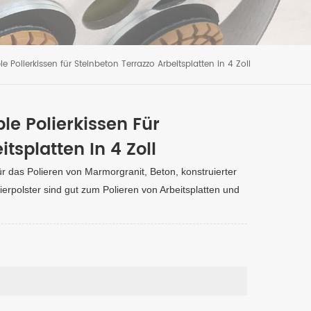
le Polierkissen für Steinbeton Terrazzo Arbeitsplatten in 4 Zoll
le Polierkissen Für
tsplatten In 4 Zoll
für das Polieren von Marmorgranit, Beton, konstruierter
lierpolster sind gut zum Polieren von Arbeitsplatten und