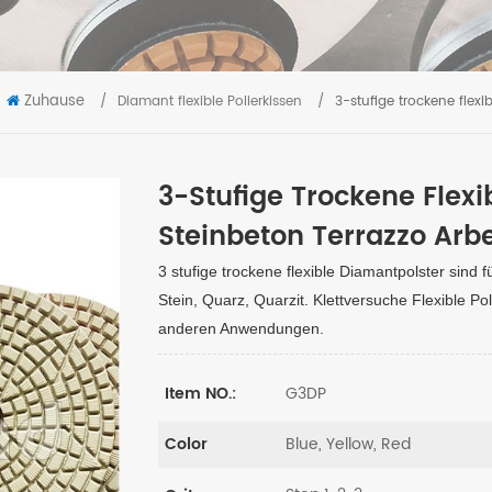
Zuhause
/
Diamant flexible Polierkissen
/
3-stufige trockene flexib
3-Stufige Trockene Flexib
Steinbeton Terrazzo Arbei
3 stufige trockene flexible Diamantpolster sind 
Stein, Quarz, Quarzit. Klettversuche Flexible Po
anderen Anwendungen.
G3DP
Item NO.:
Blue, Yellow, Red
Color