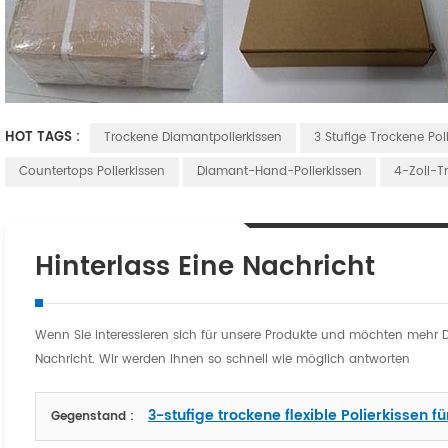
HOT TAGS :
Trockene Diamantpolierkissen
3 Stufige Trockene Pol
Countertops Polierkissen
Diamant-Hand-Polierkissen
4-Zoll-T
Hinterlass Eine Nachricht
Wenn Sie interessieren sich für unsere Produkte und möchten mehr Deta
Nachricht. Wir werden Ihnen so schnell wie möglich antworten
3-stufige trockene flexible Polierkissen fü
Gegenstand :