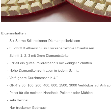
Eigenschaften
-
Six-Sterne Stil trockener Diamantpolierkissen
-
3 Schritt Klettverschluss Trockene flexible Polierkissen
-
Schritt 1, 2, 3
mit 3mm Diamantstärke
-
Erzielt ein gutes Polierergebnis mit weniger Schritten
-
Hohe Diamantkonzentration in jedem Schritt
-
Verfügbare Durchmesser in 4 "
-
GRRTs 50, 100, 200, 400, 800, 1500, 3000 Verfügbar auf Anfrag
-
Passt für die meisten Handheld-Polierer oder Mühlen
-
sehr flexibel
-
Nur trockener Gebrauch