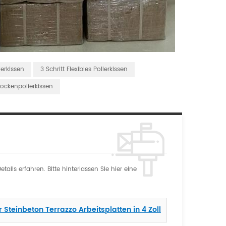
ierkissen
3 Schritt Flexibles Polierkissen
rockenpolierkissen
ils erfahren. Bitte hinterlassen Sie hier eine
r Steinbeton Terrazzo Arbeitsplatten in 4 Zoll