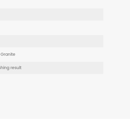
 Granite
shing result