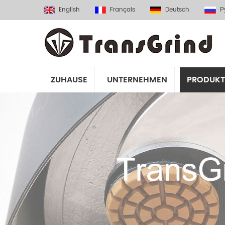
English
Français
Deutsch
Р
ZUHAUSE
UNTERNEHMEN
PRODUKT