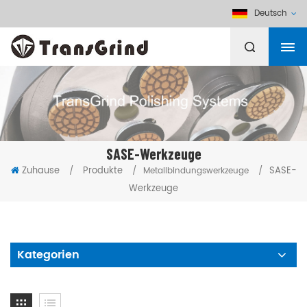
Deutsch
SASE-Werkzeuge
Zuhause
Produkte
SASE-
/
/
Metallbindungswerkzeuge
/
Werkzeuge
Kategorien