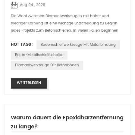
Aug 04 , 2026
Die Wahl zwischen Diamantwerkzeugen mit hoher und
niedriger Körnung ist eine wichtige Entscheidung zu Beginn
jedes Projekts zum Betonschleifen. In vielen Fällen beginnen
Auftragnehmer mit Werkzeugen m...
HOT TAGS :
Bodenschleifwerkzeuge Mit Metallbindung
Beton-Metallschleifscheibe
Diamantwerkzeuge Für Betonböden
WEITERLESEN
Warum dauert die Epoxidharzentfernung
zu lange?