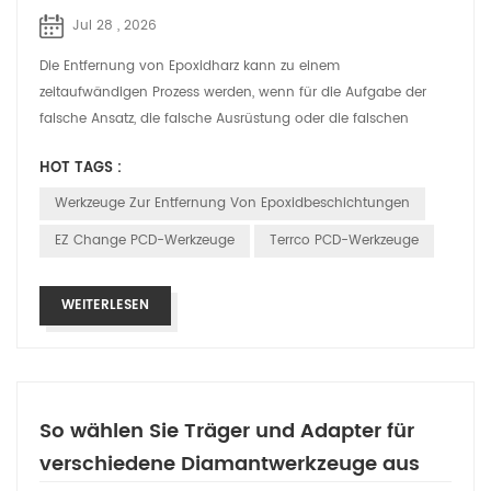
Jul 28 , 2026
Die Entfernung von Epoxidharz kann zu einem
zeitaufwändigen Prozess werden, wenn für die Aufgabe der
falsche Ansatz, die falsche Ausrüstung oder die falschen
Werkzeuge verwendet werden. Viele Auftragn...
HOT TAGS :
Werkzeuge Zur Entfernung Von Epoxidbeschichtungen
EZ Change PCD-Werkzeuge
Terrco PCD-Werkzeuge
WEITERLESEN
So wählen Sie Träger und Adapter für
verschiedene Diamantwerkzeuge aus