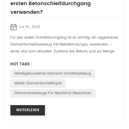
ersten Betonschleifdurchgang
verwenden?
Jul 14 , 2026
Für den ersten Schleifdurchgang ist es wichtig, ein aggressives
Diamantschleifwerkzeug mit Metallbindungzu verwenden —
eines, das zum aktuellen Zustand des Betons und zur Menge
des zu entfernenden Mat...
HOT TAGS :
Metallgebundenes Diamant-Schleifwerkzeug
Metall-Diamantschleifköpfe
Diamantwerkzeuge Für NewGrind-Maschinen
WEITERLESEN