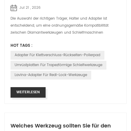
Jul 21 , 2026
Die Auswahl der richtigen Träger, Halter und Adapter ist
entscheidend, um eine ordnungsgemäße Kompatibilität
zwischen Diamantwerkzeugen und Schleifmaschinen
sicherzustellen. Diese Verbindungskomponent...
HOT TAGS :
Adapter Für Klettverschluss-Rückseiten-Polierpad
Umrüstplatten Für Trapezförmige Schleifwerkzeuge
Lavina-Adapter Für Redi-Lock-Werkzeuge
WEITERLESEN
Welches Werkzeug sollten Sie für den