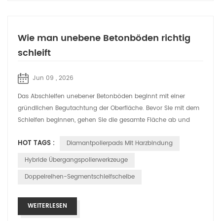
Wie man unebene Betonböden richtig
schleift
Jun 09 , 2026
Das Abschleifen unebener Betonböden beginnt mit einer
gründlichen Begutachtung der Oberfläche. Bevor Sie mit dem
Schleifen beginnen, gehen Sie die gesamte Fläche ab und
lokalisieren Sie Unebenheiten, ...
HOT TAGS :
Diamantpolierpads Mit Harzbindung
Hybride Übergangspolierwerkzeuge
Doppelreihen-Segmentschleifscheibe
WEITERLESEN