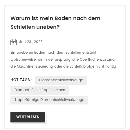
Warum ist mein Boden nach dem
Schleifen uneben?
Jun 23 , 2026
Ein unebener Boden nach dem Schleifen entsteht
typischerweise, wenn der ursprüngliche Oberflächenzustand,
die Maschinensteuerung oder die Schleifabfolge nicht richtig
ausbalanciert wurden. Schleifen w...
HOT TAGS :
Diamantschleifwerkzeuge
Diamant-Schleiftopfscheiben
Trapezförmige Diamantschleifwerkzeuge
WEITERLESEN