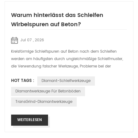
Warum hinterlässt das Schleifen
Wirbelspuren auf Beton?
Jul 07 , 2026
Kreisförmige Schleifspuren auf Beton nach dem Schleifen
werden am häufigsten durch ungleichmäßige Schleifmuster,
die Verwendung falscher Werkzeuge, Probleme bei der
Bedienung der Maschine oder eine ni...
HOT TAGS :
Diamant-Schleifwerkzeuge
Diamantwerkzeuge Für Betonböden
TransGrind-Diamantwerkzeuge
WEITERLESEN