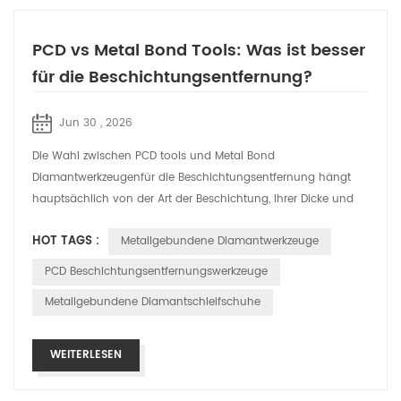
PCD vs Metal Bond Tools: Was ist besser
für die Beschichtungsentfernung?
Jun 30 , 2026
Die Wahl zwischen PCD tools und Metal Bond
Diamantwerkzeugenfür die Beschichtungsentfernung hängt
hauptsächlich von der Art der Beschichtung, ihrer Dicke und
dem Zustand der Betonoberfläche ab. Obwohl...
HOT TAGS :
Metallgebundene Diamantwerkzeuge
PCD Beschichtungsentfernungswerkzeuge
Metallgebundene Diamantschleifschuhe
WEITERLESEN