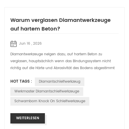
Warum verglasen Diamantwerkzeuge
auf hartem Beton?
Jun 16 , 2026
Diamantwerkzeuge neigen dazu, auf hartem Beton zu
verglasen, hauptsächlich wenn das Bindungssystem nicht
richtig auf die Härte und Abrasivität des Bodens abgestimmt
ist. Bei Schleifanwendungen hängt d...
HOT TAGS :
Diamantschleifwerkzeug
Werkmaster Diamantschleifwerkzeuge
Schwamborn Knock On Schleifwerkzeuge
WEITERLESEN