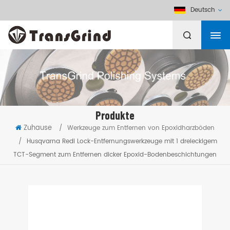
Deutsch
Produkte
Zuhause
/
Werkzeuge zum Entfernen von Epoxidharzböden
/
Husqvarna Redi Lock-Entfernungswerkzeuge mit 1 dreieckigem
TCT-Segment zum Entfernen dicker Epoxid-Bodenbeschichtungen