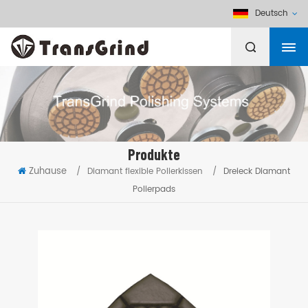
Deutsch
Produkte
Zuhause
/
Diamant flexible Polierkissen
/
Dreieck Diamant
Polierpads