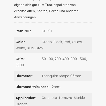
eignen sich gut zum Trockenpolieren von
Arbeitsplatten, Kanten, Ecken und anderen
Anwendungen.
GDP3T
Item NO.:
Green, Black, Red, Yellow,
Color
White, Blue, Grey
50, 100, 200, 400, 800, 1500,
Grits:
3000
Triangular Shape 95mm
Diameter:
2mm
Diamond thickness:
Concrete, Terrazzo, Marble,
Application:
Granite