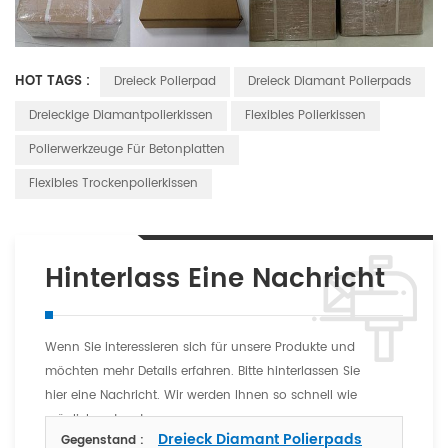
HOT TAGS :
Dreieck Polierpad
Dreieck Diamant Polierpads
Dreieckige Diamantpolierkissen
Flexibles Polierkissen
Polierwerkzeuge Für Betonplatten
Flexibles Trockenpolierkissen
Hinterlass Eine Nachricht
Wenn Sie interessieren sich für unsere Produkte und
möchten mehr Details erfahren. Bitte hinterlassen Sie
hier eine Nachricht. Wir werden Ihnen so schnell wie
möglich antworten
Dreieck Diamant Polierpads
Gegenstand :