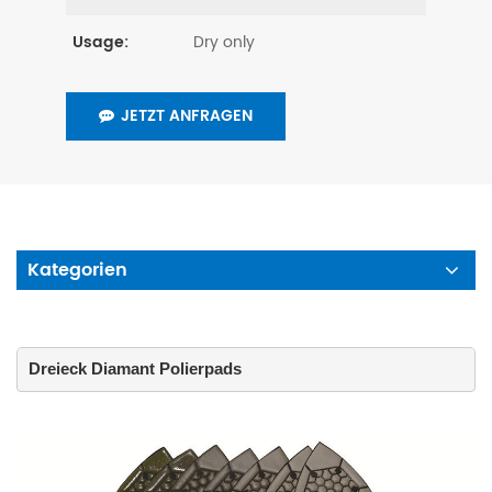
Dry only
Usage:
JETZT ANFRAGEN
Kategorien
Dreieck Diamant Polierpads