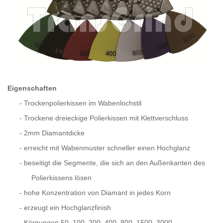
Eigenschaften
-
Trockenpolierkissen im Wabenlochstil
-
Trockene dreieckige Polierkissen mit Klettverschluss
-
2mm Diamantdicke
-
erreicht mit Wabenmuster schneller einen Hochglanz
-
beseitigt die Segmente, die sich an den Außenkanten des
Polierkissens lösen
-
hohe Konzentration von Diamant in jedes Korn
-
erzeugt ein Hochglanzfinish
-
Körnungen 50, 100, 200, 400, 800, 1500, 3000