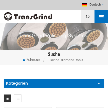
Deutsch
Suche
Zuhause
/
lavina-diamond-tools
Kategorien