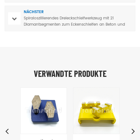
NÄCHSTER
Spiraloszillierendes Dreieckschleifwerkzeug mit 21
Diamantsegmenten zum Eckenschleifen an Beton und
Terrazzo
VERWANDTE PRODUKTE