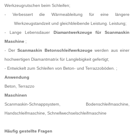
Werkzeugrutschen beim Schleifen;
-
Verbessert die Wärmeableitung für eine längere
Werkzeugstandzeit und gleichbleibende Leistung.
Leistung;
-
Lange Lebensdauer
Diamantwerkzeuge für
Scanmaskin
Maschine
;
-
Der
Scanmaskin
Betonschleifwerkzeuge
werden aus einer
hochwertigen Diamantmatrix für Langlebigkeit gefertigt;
-
Entwickelt zum Schleifen von Beton- und Terrazzoböden.
;
Anwendung
Beton, Terrazzo
Maschinen
Scanmaskin-Schnappsystem, Bodenschleifmaschine,
Handschleifmaschine, Schnellwechselschleifmaschine
Häufig gestellte Fragen