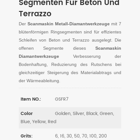
Segmenten Für Beton Und
Terrazzo
Der
Scanmaskin Metall-Diamantwerkzeuge
mit 7
blütenförmigen Ringsegmenten sind für effizientes
Schleifen von Beton und Terrazzo ausgelegt. Die
offenen Segmente dieses
Scanmaskin
Diamantwerkzeuge
Verbesserung der
Bodenhaftung, Reduzierung des Rutschens bei
gleichzeitiger Steigerung des Materialabtrags und
der Wärmeableitung.
GSFR7
Item NO.:
Golden, Silver, Black, Green,
Color
Blue, Yellow, Red
6, 16, 30, 50, 70, 100, 200
Grits: