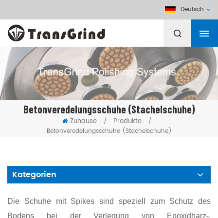
Deutsch
Betonveredelungsschuhe (Stachelschuhe)
Zuhause
Produkte
/
/
Betonveredelungsschuhe (Stachelschuhe)
Kategorien
Die Schuhe mit Spikes sind speziell zum Schutz des
Bodens bei der Verlegung von Epoxidharz-,