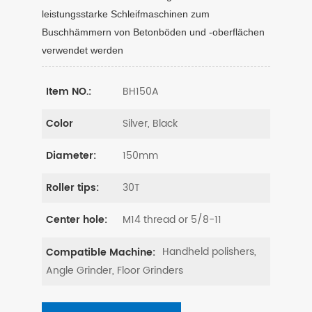
leistungsstarke Schleifmaschinen zum
Buschhämmern von Betonböden und -oberflächen
verwendet werden
BH150A
Item NO.:
Silver, Black
Color
150mm
Diameter:
30T
Roller tips:
M14 thread or 5/8-11
Center hole:
Handheld polishers,
Compatible Machine:
Angle Grinder, Floor Grinders