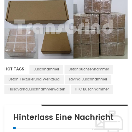
HOT TAGS :
Buschhämmer
Betonbuchsenhammer
Beton Texturierung Werkzeug
Lavina Buschhammer
HusqvarnaBuschhammerwalzen
HTC Buschhammer
Hinterlass Eine Nachricht