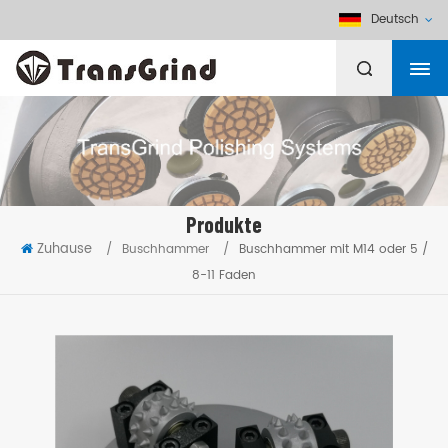
Deutsch
Produkte
Zuhause
/
Buschhammer
/
Buschhammer mit M14 oder 5 /
8-11 Faden