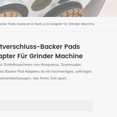
Backer Pads Husqvarna Redi Lock Adapter für Grinder Machine
ttverschluss-Backer Pads
pter Für Grinder Machine
für Schleifmaschinen von Husqvarna, Scanmaskin,
s Backer Pad Adapters ist ein hochwertiges, sofortiges
amantwerkzeugen, das Ihnen Zeit spart.