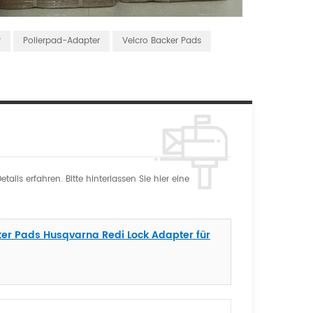
r
Polierpad-Adapter
Velcro Backer Pads
ils erfahren. Bitte hinterlassen Sie hier eine
ker Pads Husqvarna Redi Lock Adapter für