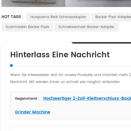
HOT TAGS :
Husqvarna Redi Schlossadapter
Backer-Pad-Adapte
Scanmaskin Backer Pads
Schnellwechsel-Backer-Adapter
Hinterlass Eine Nachricht
Wenn Sie interessieren sich für unsere Produkte und möchten mehr Deta
Nachricht. Wir werden Ihnen so schnell wie möglich antworten
Hochwertiger 2-Zoll-Klettverschluss-Bac
Gegenstand :
Grinder Machine