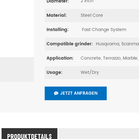
2 inch
Diameter:
Steel Core
Material:
Fast Change System
Installing:
Husqvarna, Scanmas
Compatible grinder:
Concrete, Terrazzo, Marble,
Application:
Wet/Dry
Usage:
JETZT ANFRAGEN
PRODUKTDETAILS