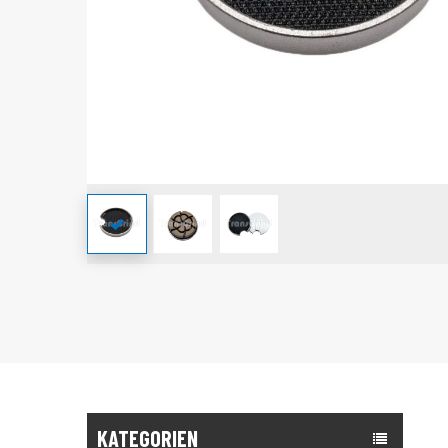
KATEGORIEN