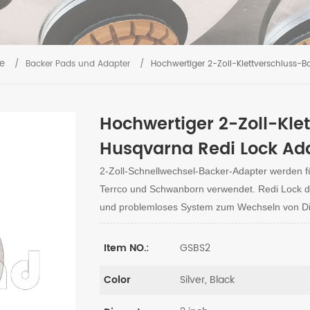
e
/
Backer Pads und Adapter
/
Hochwertiger 2-Zoll-Klettverschluss-
Hochwertiger 2-Zoll-Kle
Husqvarna Redi Lock Ada
2-Zoll-Schnellwechsel-Backer-Adapter werden 
Terrco und Schwanborn verwendet. Redi Lock de
und problemloses System zum Wechseln von Di
GSBS2
Item NO.:
Silver, Black
Color