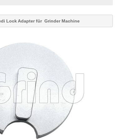
edi
Lock Adapter für
Grinder Machine