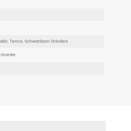
kin, Terrco, Schwanborn Grinders
 Granite