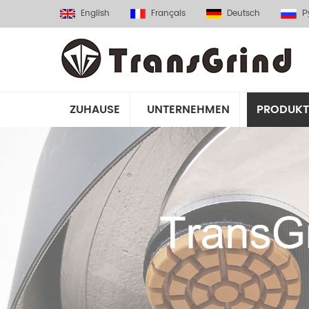
English
Français
Deutsch
Р
ZUHAUSE
UNTERNEHMEN
PRODUKT