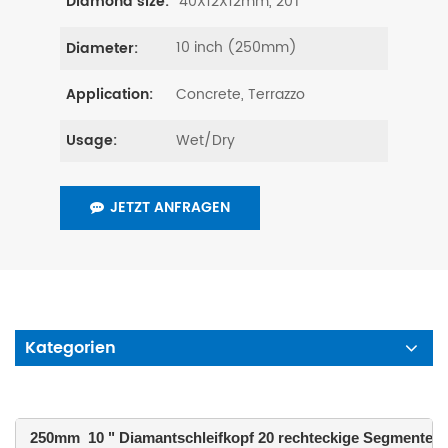
40X12X12mm, 20T
Diamond size:
10 inch (250mm)
Diameter:
Concrete, Terrazzo
Application:
Wet/Dry
Usage:
JETZT ANFRAGEN
Kategorien
 250mm  10 " Diamantschleifkopf 20 rechteckige Segmente 