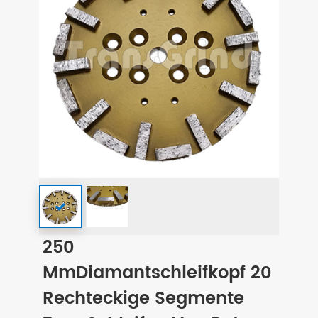
250
MmDiamantschleifkopf 20
Rechteckige Segmente