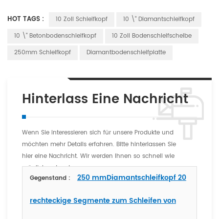
HOT TAGS :
10 Zoll Schleifkopf
10 \" Diamantschleifkopf
10 \" Betonbodenschleifkopf
10 Zoll Bodenschleifscheibe
250mm Schleifkopf
Diamantbodenschleifplatte
Hinterlass Eine Nachricht
Wenn Sie interessieren sich für unsere Produkte und
möchten mehr Details erfahren. Bitte hinterlassen Sie
hier eine Nachricht. Wir werden Ihnen so schnell wie
möglich antworten
250 mmDiamantschleifkopf 20
Gegenstand :
rechteckige Segmente zum Schleifen von