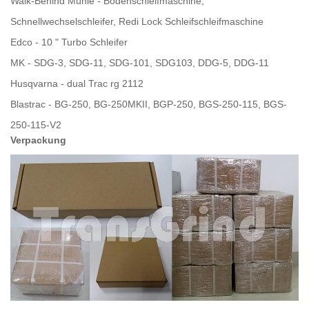
Walk-Behind Mühle - Bodenschleifmaschine,
Schnellwechselschleifer, Redi Lock Schleifschleifmaschine
Edco - 10 " Turbo Schleifer
MK - SDG-3, SDG-11, SDG-101, SDG103, DDG-5, DDG-11
Husqvarna - dual Trac rg 2112
Blastrac - BG-250, BG-250MKII, BGP-250, BGS-250-115, BGS-
250-115-V2
Verpackung