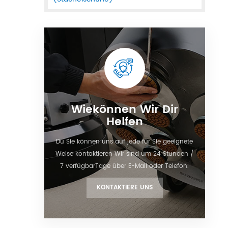
Wiekönnen Wir Dir
Helfen
Du Sie können uns auf jede für Sie geeignete
Weise kontaktieren Wir sind um 24 Stunden /
7 verfügbarTage über E-Mail oder Telefon.
KONTAKTIERE UNS