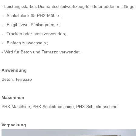
- Leistungsstarkes
Diamantschleifwerkzeug für Betonböden mit läng
-
Schleifblock für PHX-Mühle
;
-
Es gibt zwei Pfeilsegmente
;
-
Trocken oder nass verwenden;
-
Einfach zu wechseln
;
- Wird für Beton und Terrazzo verwendet.
Anwendung
Beton, Terrazzo
Maschinen
PHX-Maschine, PHX-Schleifmaschine, PHX-Schleifmaschine
Verpackung