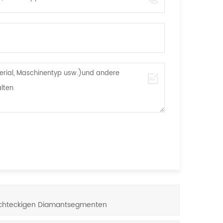
rechteckigen Diamantsegmenten