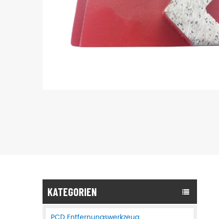
KATEGORIEN
PCD Entfernungswerkzeug