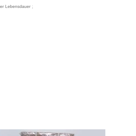
erer Lebensdauer
;