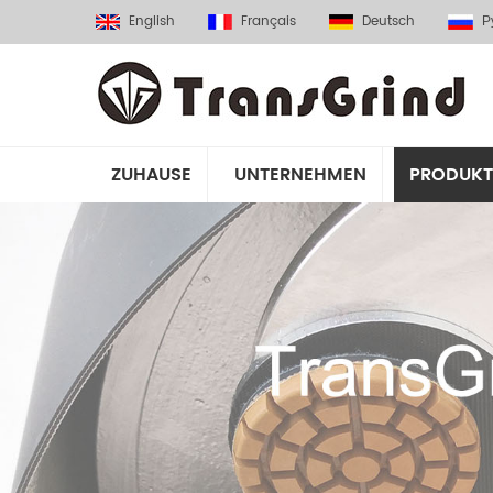
English
Français
Deutsch
Р
ZUHAUSE
UNTERNEHMEN
PRODUKT