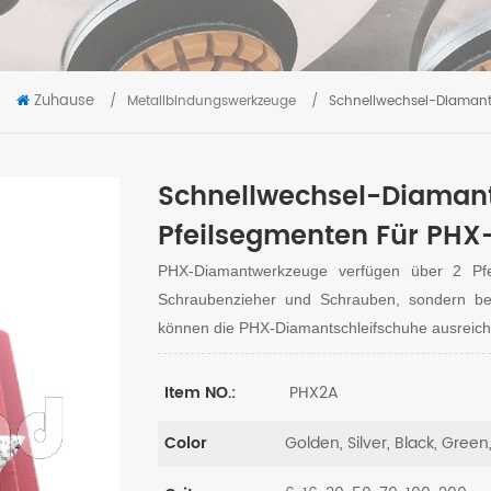
Zuhause
/
Metallbindungswerkzeuge
/
Schnellwechsel-Diamant
Schnellwechsel-Diamant
Pfeilsegmenten Für PHX
PHX-Diamantwerkzeuge verfügen über 2 Pf
Schraubenzieher und Schrauben, sondern be
können die PHX-Diamantschleifschuhe ausreich
PHX2A
Item NO.:
Golden, Silver, Black, Green
Color