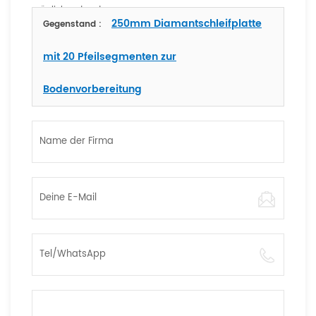
möglich antworten
250mm Diamantschleifplatte
Gegenstand :
mit 20 Pfeilsegmenten zur
Bodenvorbereitung