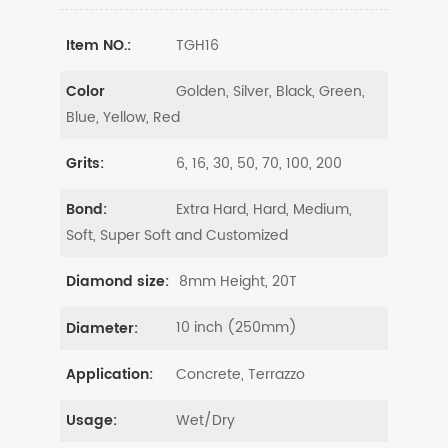
TGH16
Item NO.:
Golden, Silver, Black, Green,
Color
Blue, Yellow, Red
6, 16, 30, 50, 70, 100, 200
Grits:
Extra Hard, Hard, Medium,
Bond:
Soft, Super Soft and Customized
8mm Height, 20T
Diamond size:
10 inch (250mm)
Diameter:
Concrete, Terrazzo
Application:
Wet/Dry
Usage: