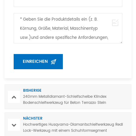
BISHERIGE
240mm Metalldiamant-Schleifscheibe Klindex
Bodenschleifwerkzeug für Beton Terrazzo Stein
NÄCHSTER
Hochwertiges Husqvarna-Diamantschleifwerkzeug Redi
Lock-Werkzeug mit einem Schuhformsegment