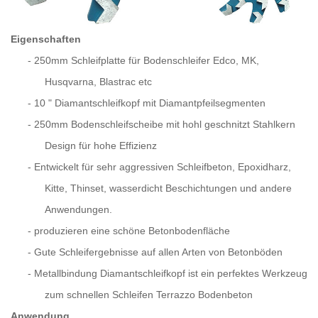
Eigenschaften
-
250mm Schleifplatte für Bodenschleifer Edco, MK,
Husqvarna, Blastrac etc
-
10 " Diamantschleifkopf mit Diamantpfeilsegmenten
-
250mm
Bodenschleifscheibe mit hohl geschnitzt
Stahlkern
Design
für hohe Effizienz
-
Entwickelt für sehr aggressiven Schleifbeton, Epoxidharz,
Kitte, Thinset, wasserdicht Beschichtungen und andere
Anwendungen.
-
produzieren eine schöne Betonbodenfläche
-
Gute Schleifergebnisse auf allen Arten von Betonböden
-
Metallbindung Diamantschleifkopf ist ein perfektes Werkzeug
zum schnellen Schleifen Terrazzo Bodenbeton
Anwendung