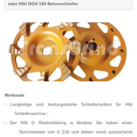
oder Hilti DGH 150 Betonschleifer
Merkmale
-
Langlebige und leistungsstarke Schleifscheiben für
Hilti
Schleifmaschine
;
-
Der
Hilti
G
Rindenbildung
w
Absätze
Sie haben einen
Durchmesser von 6 Zoll und bieten somit ausreichend