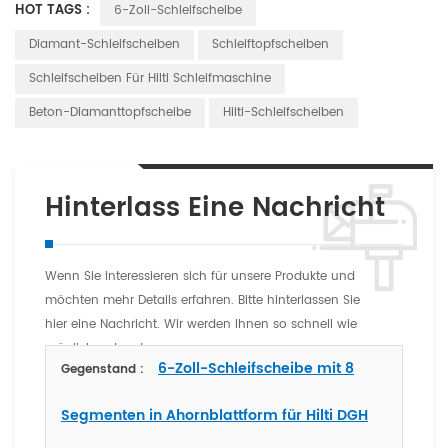
HOT TAGS :
6-Zoll-Schleifscheibe
Diamant-Schleifscheiben
Schleiftopfscheiben
Schleifscheiben Für Hilti Schleifmaschine
Beton-Diamanttopfscheibe
Hilti-Schleifscheiben
Hinterlass Eine Nachricht
Wenn Sie interessieren sich für unsere Produkte und
möchten mehr Details erfahren. Bitte hinterlassen Sie
hier eine Nachricht. Wir werden Ihnen so schnell wie
möglich antworten
6-Zoll-Schleifscheibe mit 8
Gegenstand :
Segmenten in Ahornblattform für Hilti DGH