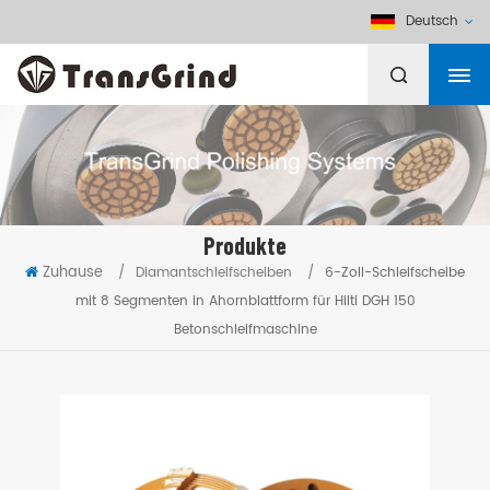
Deutsch
Produkte
Zuhause
/
Diamantschleifscheiben
/
6-Zoll-Schleifscheibe
mit 8 Segmenten in Ahornblattform für Hilti DGH 150
Betonschleifmaschine