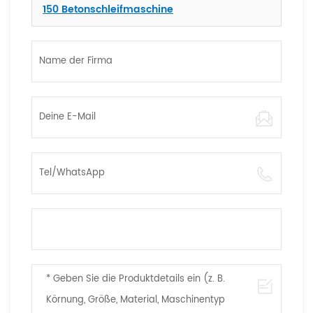
150 Betonschleifmaschine