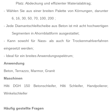
Platz.
Abdeckung und effizienter Materialabtrag;
-
Wählen Sie aus einer breiten Palette von Körnungen, darunter
6, 16, 30, 50, 70, 100, 200
;
-
Jede Diamantschleifscheibe aus Beton ist mit acht hochwertigen
Segmenten in Ahornblattform ausgestattet;
-
Kann sowohl für Nass- als auch für Trockenmahlverfahren
eingesetzt werden;
-
Ideal für ein breites Anwendungsspektrum;
Anwendung
Beton, Terrazzo, Marmor, Granit
Maschinen
Hilti DGH 150 Betonschleifer, Hilti Schleifer, Handpolierer,
Winkelschleifer
Häufig gestellte Fragen