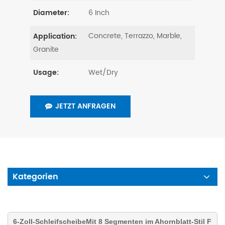
6 Inch
Diameter:
Concrete, Terrazzo, Marble,
Application:
Granite
Wet/Dry
Usage:
JETZT ANFRAGEN
Kategorien
6-Zoll-Schleifscheibe
Mit 8 Segmenten im Ahornblatt-Stil F