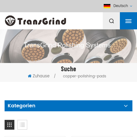
Deutsch
Suche
Zuhause
/
copper-polishing-pads
Kategorien