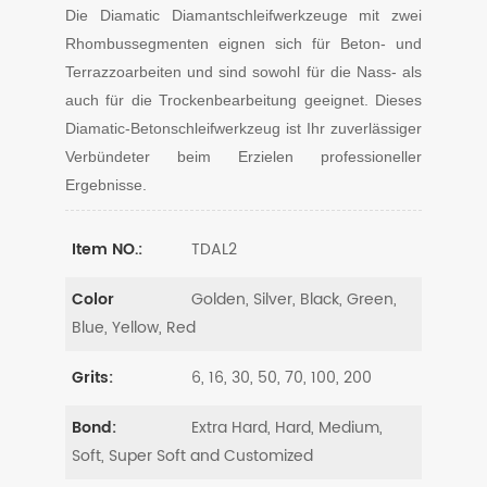
Die Diamatic Diamantschleifwerkzeuge mit zwei
Rhombussegmenten eignen sich für Beton- und
Terrazzoarbeiten und sind sowohl für die Nass- als
auch für die Trockenbearbeitung geeignet. Dieses
Diamatic-Betonschleifwerkzeug ist Ihr zuverlässiger
Verbündeter beim Erzielen professioneller
Ergebnisse.
TDAL2
Item NO.:
Golden, Silver, Black, Green,
Color
Blue, Yellow, Red
6, 16, 30, 50, 70, 100, 200
Grits:
Extra Hard, Hard, Medium,
Bond:
Soft, Super Soft and Customized