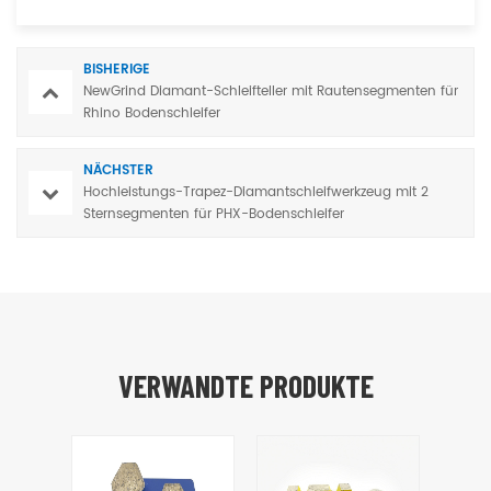
BISHERIGE
NewGrind Diamant-Schleifteller mit Rautensegmenten für
Rhino Bodenschleifer
NÄCHSTER
Hochleistungs-Trapez-Diamantschleifwerkzeug mit 2
Sternsegmenten für PHX-Bodenschleifer
VERWANDTE PRODUKTE