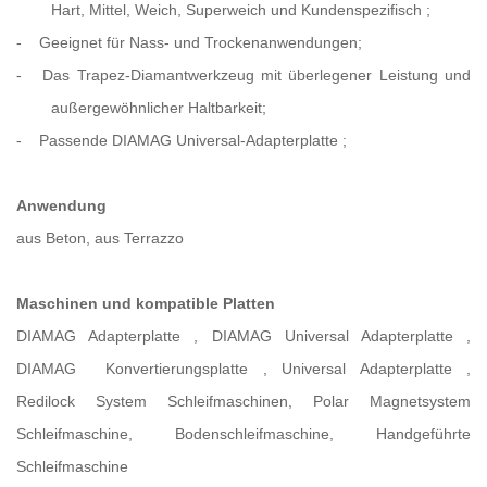
Hart, Mittel, Weich, Superweich und Kundenspezifisch
;
-
Geeignet für Nass- und Trockenanwendungen;
-
Das Trapez-Diamantwerkzeug mit überlegener Leistung und
außergewöhnlicher Haltbarkeit;
-
Passende
DIAMAG Universal-Adapterplatte
;
Anwendung
aus Beton, aus Terrazzo
Maschinen
und kompatible Platten
DIAMAG Adapterplatte
,
DIAMAG Universal Adapterplatte
,
DIAMAG
Konvertierungsplatte
,
Universal Adapterplatte
,
Redilock System Schleifmaschinen, Polar Magnetsystem
Schleifmaschine, Bodenschleifmaschine, Handgeführte
Schleifmaschine