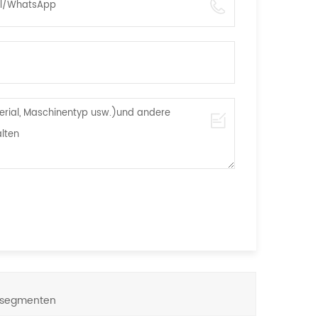
ntsegmenten