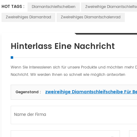
HOT TAGS :
Diamantschleifscheiben
Zweireihige Diamantschleifs
Zweireihiges Diamantrad
Zweireihiges Diamantschalenrad
Hinterlass Eine Nachricht
Wenn Sie interessieren sich für unsere Produkte und möchten mehr Deta
Nachricht. Wir werden Ihnen so schnell wie möglich antworten
zweireihige Diamantschleifscheibe Für B
Gegenstand :