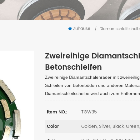
Zuhause
/
Diamantschleifschei
Zweireihige Diamantschl
Betonschleifen
Zweireihige Diamantschalenräder mit zweireihi
Schleifen von Betonböden und anderen Material
Diamantschleifscheibe wird auch zum Entfernen
TGW35
Item NO.:
Golden, Silver, Black, Green
Color