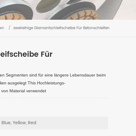
ben
/
zweireihige Diamantschleifscheibe Für Betonschleifen
eifscheibe Für
gen Segmenten sind für eine längere Lebensdauer beim
ien ausgelegt This Hochleistungs-
 von Material verwendet
, Blue, Yellow, Red