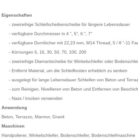
Eigenschaften
-
zweireihige Schleifscheibenscheibe für längere Lebensdauer
-
verfügbare Durchmesser in 4 ", 5", 6 ", 7"
-
verfügbare Dornlöcher mit 22,23 mm, M14 Thread, 5 / 8 ”-11 Fa
-
Körnungen 6, 16, 30, 50, 70, 100, 200
-
zweireihige Diamantscheibe für Winkelschleifer oder Bodenschlei
-
Entfernt Material, um die Schleifkosten erheblich zu senken
-
ausgelegt für lange Lebensdauer Schleifen von Beton und Terr
-
zum Reinigen, Nivellieren von Beton und Entfernen von Beschic
-
Nass / trocken verwenden
Anwendung
Beton, Terrazzo, Marmor, Granit
Maschinen
Handpolierer, Winkelschleifer, Bodenschleifer, Bodenschleifmaschine