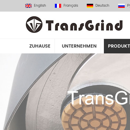
English
Français
Deutsch
Р
ZUHAUSE
UNTERNEHMEN
PRODUKT