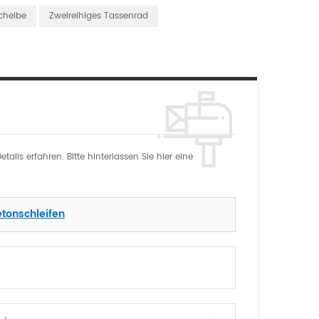
cheibe
Zweireihiges Tassenrad
ils erfahren. Bitte hinterlassen Sie hier eine
etonschleifen