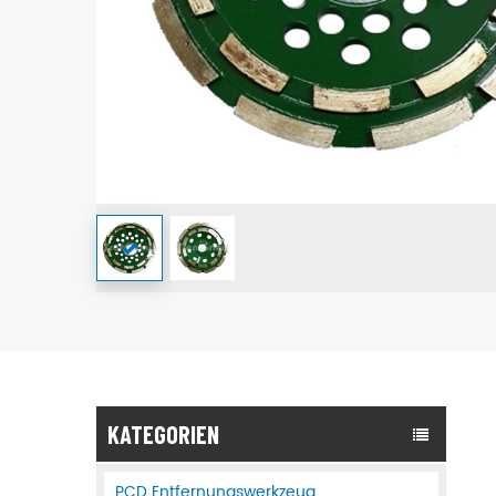
KATEGORIEN
PCD Entfernungswerkzeug