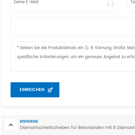
BISHERIGE
Diamantschleifscheiben für Betonböden mit 8 Diama