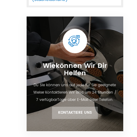
Wiekönnen Wir Dir
Helfen
Du Sie können uns auf jede für Sie geeignete
Weise kontaktieren Wir sind um 24 Stunden /
7 verfügbarTage über E-Mail oder Telefon.
KONTAKTIERE UNS