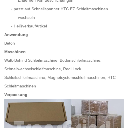
Entfernen von Beschichtungen
-
passt auf Schnellspanner HTC EZ Schleifmaschinen
wechseln
-
HeißverkaufArtikel
Anwendung
Beton
Maschinen
Walk-Behind Schleifmaschine, Bodenschleifmaschine,
Schnellwechselschleifmaschine, Redi Lock
Schleifschleifmaschine, Magnetsystemschleifmaschinen, HTC
Schleifmaschinen
Verpackung