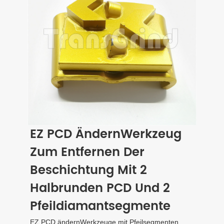
EZ PCD ÄndernWerkzeug
Zum Entfernen Der
Beschichtung Mit 2
Halbrunden PCD Und 2
Pfeildiamantsegmente
EZ PCD ändernWerkzeuge mit Pfeilsegmenten