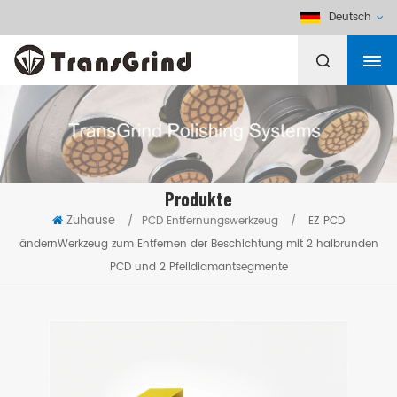
Deutsch
Produkte
Zuhause
/
PCD Entfernungswerkzeug
/
EZ PCD
ändernWerkzeug zum Entfernen der Beschichtung mit 2 halbrunden
PCD und 2 Pfeildiamantsegmente