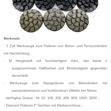
Merkmale
-
3 Zoll
Werkzeuge zum Polieren von Beton- und Terrazzoböden
mit Harzbindung
;
-
M
Hergestellt mit hochwertigem Harz, das bietet
e
ausgezeichnete Haltbarkeit und Beständigkeit gegenüber
Verschleiß.
-
Werkzeuge zum Nasspolieren von Betonböden
mit
wasserabweisend und funktionieren effektiv
bei Nässe;
- Verfügbar
Grütze
:
Nr. 50, 100, 200, 400, 800, 1500, 3000
;
-
Diamant
Polieren P
Taschen mit Klettverschluss
;