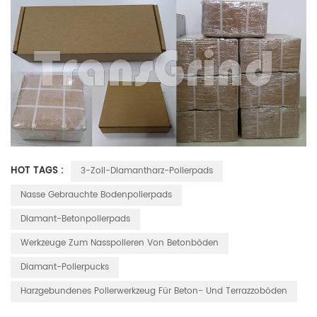
HOT TAGS :
3-Zoll-Diamantharz-Polierpads
Nasse Gebrauchte Bodenpolierpads
Diamant-Betonpolierpads
Werkzeuge Zum Nasspolieren Von Betonböden
Diamant-Polierpucks
Harzgebundenes Polierwerkzeug Für Beton- Und Terrazzoböden