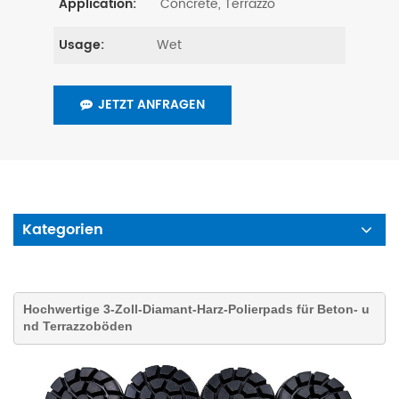
Concrete, Terrazzo
Application:
Wet
Usage:
JETZT ANFRAGEN
Kategorien
Hochwertige 3-Zoll-Diamant-Harz-Polierpads für Beton- u
nd Terrazzoböden