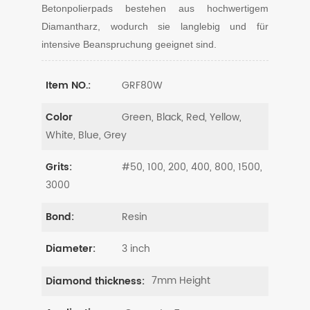
Betonpolierpads bestehen aus hochwertigem
Diamantharz, wodurch sie langlebig und für
intensive Beanspruchung geeignet sind.
GRF80W
Item NO.:
Green, Black, Red, Yellow,
Color
White, Blue, Grey
#50, 100, 200, 400, 800, 1500,
Grits:
3000
Resin
Bond:
3 inch
Diameter:
7mm Height
Diamond thickness: