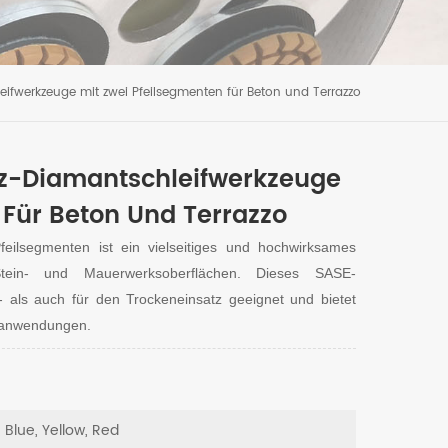
ifwerkzeuge mit zwei Pfeilsegmenten für Beton und Terrazzo
z-Diamantschleifwerkzeuge
 Für Beton Und Terrazzo
eilsegmenten ist ein vielseitiges und hochwirksames
ein- und Mauerwerksoberflächen. Dieses SASE-
- als auch für den Trockeneinsatz geeignet und bietet
eifanwendungen.
, Blue, Yellow, Red