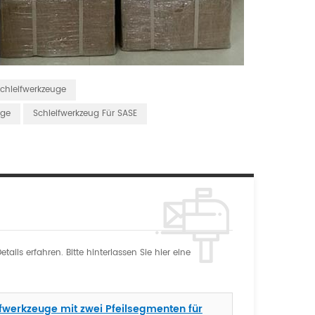
chleifwerkzeuge
uge
Schleifwerkzeug Für SASE
ils erfahren. Bitte hinterlassen Sie hier eine
werkzeuge mit zwei Pfeilsegmenten für