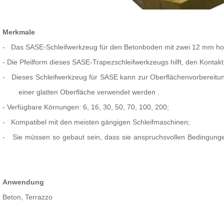
Merkmale
-
Das SASE-Schleifwerkzeug für den Betonboden mit zwei 12 mm h
- Die Pfeilform
dieses SASE-Trapezschleifwerkzeugs
hilft, den Kontak
-
Dieses Schleifwerkzeug für SASE kann zur Oberflächenvorbereitu
einer glatten Oberfläche verwendet werden
.
- Verfügbare Körnungen: 6, 16, 30, 50, 70, 100, 200;
-
Kompatibel
mit den meisten gängigen Schleifmaschinen;
-
Sie müssen so gebaut sein, dass sie anspruchsvollen Bedingungen
Anwendung
Beton, Terrazzo