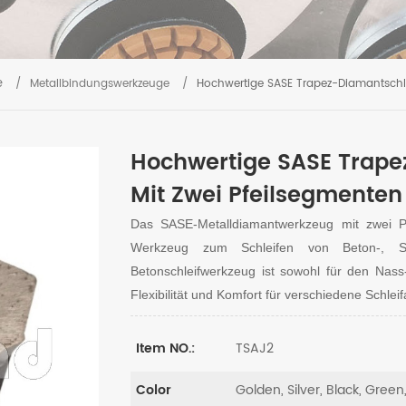
e
/
Metallbindungswerkzeuge
/
Hochwertige SASE Trapez-Diamantschle
Hochwertige SASE Trape
Mit Zwei Pfeilsegmenten
Das SASE-Metalldiamantwerkzeug mit zwei Pf
Werkzeug zum Schleifen von Beton-, St
Betonschleifwerkzeug ist sowohl für den Nass
Flexibilität und Komfort für verschiedene Schl
TSAJ2
Item NO.:
Golden, Silver, Black, Green
Color