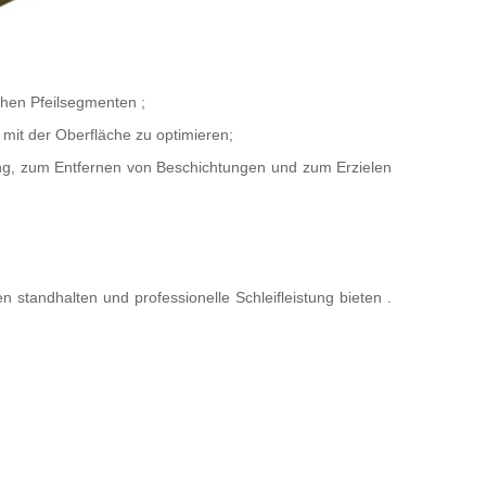
ohen Pfeilsegmenten
;
t mit der Oberfläche zu optimieren;
ng, zum Entfernen von Beschichtungen und zum Erzielen
 standhalten und professionelle Schleifleistung bieten
.