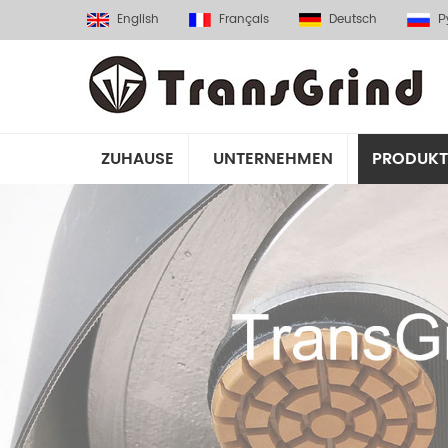
English
Français
Deutsch
Р
ZUHAUSE
UNTERNEHMEN
PRODUKT