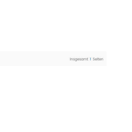
Insgesamt
1
Seiten