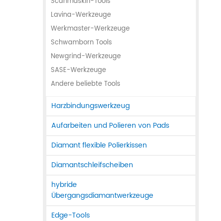
Scanmaskin-Tools
Lavina-Werkzeuge
Werkmaster-Werkzeuge
Schwamborn Tools
Newgrind-Werkzeuge
SASE-Werkzeuge
Andere beliebte Tools
Harzbindungswerkzeug
Aufarbeiten und Polieren von Pads
Diamant flexible Polierkissen
Diamantschleifscheiben
hybride
Übergangsdiamantwerkzeuge
Edge-Tools