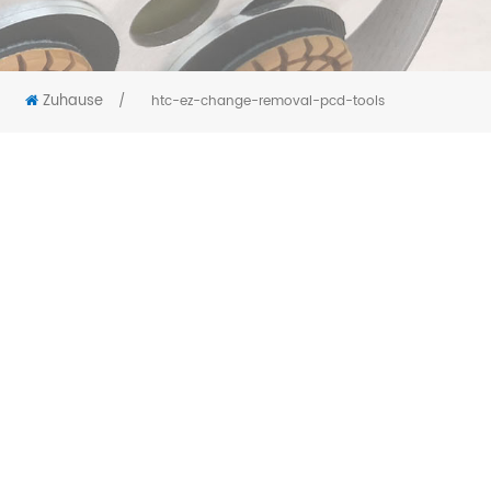
Zuhause
/
htc-ez-change-removal-pcd-tools