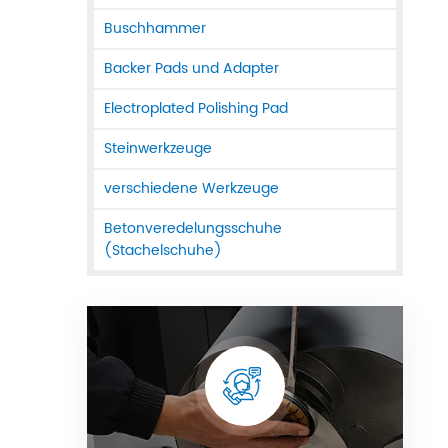
Buschhammer
Backer Pads und Adapter
Electroplated Polishing Pad
Steinwerkzeuge
verschiedene Werkzeuge
Betonveredelungsschuhe
(Stachelschuhe)