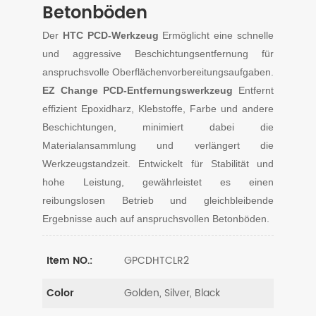
Betonböden
Der
HTC PCD-Werkzeug
Ermöglicht eine schnelle
und aggressive Beschichtungsentfernung für
anspruchsvolle Oberflächenvorbereitungsaufgaben.
EZ Change PCD-Entfernungswerkzeug
Entfernt
effizient Epoxidharz, Klebstoffe, Farbe und andere
Beschichtungen, minimiert dabei die
Materialansammlung und verlängert die
Werkzeugstandzeit. Entwickelt für Stabilität und
hohe Leistung, gewährleistet es einen
reibungslosen Betrieb und gleichbleibende
Ergebnisse auch auf anspruchsvollen Betonböden.
GPCDHTCLR2
Item NO.:
Golden, Silver, Black
Color