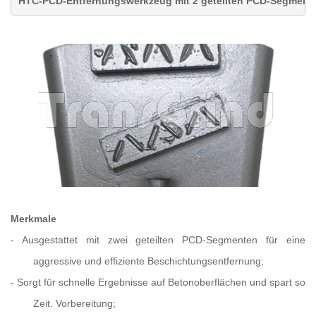
HTC-PCD-Entfernungswerkzeug mit 2 geteilten PCD-Segment
Merkmale
-
Ausgestattet mit zwei geteilten PCD-Segmenten für eine
aggressive und effiziente Beschichtungsentfernung;
-
Sorgt für schnelle Ergebnisse auf Betonoberflächen und spart so
Zeit.
Vorbereitung;