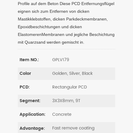
Profile auf dem Beton Diese PCD Entfernungsflügel
eignen sich zum Entfernen von dicken
Mastikklebstoffen, dicken Parkdeckmembranen,
Epoxidbeschichtungen und dicken
ElastomerenMembranen und jegliche Beschichtung
mit Quarzsand werden gemischt in.
GPLV179
Item NO.:
Golden, Silver, Black
Color
Rectangular PCD
PCD:
3X3X8mm, 9T
Segment:
Concrete
Application:
Fast remove coating
Advantage: