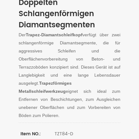
Doppelten
Schlangenförmigen
Diamantsegmenten
Der
Trapez-Diamantschleifkopf
verfügt über zwei
schlangenförmige Diamantsegmente, die für
aggressives Schleifen und die
Oberflächenvorbereitung von Beton- und
Terrazzoböden konzipiert sind. Dieses Gerät ist auf
Langlebigkeit und eine lange Lebensdauer
ausgelegt.
Trapezförmiges
Metallschleifwerkzeug
eignet sich ideal zum
Entfernen von Beschichtungen, zum Ausgleichen
unebener Oberflächen und zum Vorbereiten von
Böden zum Polieren.
TZT84-D
Item NO.: