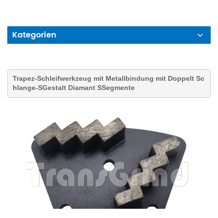
Kategorien
Trapez-Schleifwerkzeug mit Metallbindung
mit
Doppelt
Sc
hlange-
S
Gestalt
Diamant S
Segmente