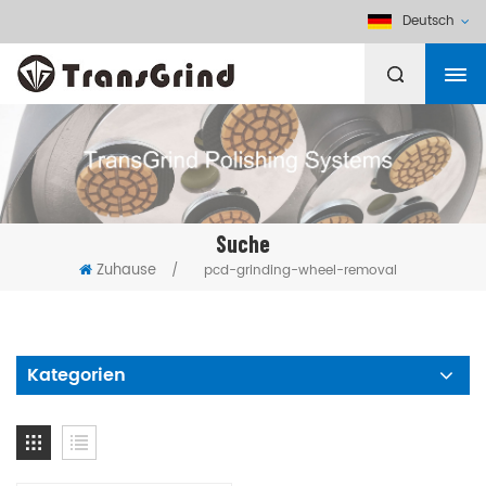
Deutsch
Suche
Zuhause
/
pcd-grinding-wheel-removal
Kategorien