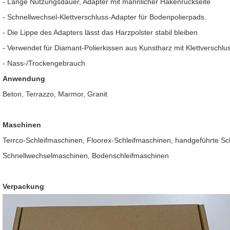
- Lange Nutzungsdauer, Adapter mit männlicher Hakenrückseite
- Schnellwechsel-Klettverschluss-Adapter für Bodenpolierpads.
- Die Lippe des Adapters lässt das Harzpolster stabil bleiben
- Verwendet für Diamant-Polierkissen aus Kunstharz mit Klettverschlu
- Nass-/Trockengebrauch
Anwendung
Beton, Terrazzo, Marmor, Granit
Maschinen
Terrco-Schleifmaschinen, Floorex-Schleifmaschinen, handgeführte Sc
Schnellwechselmaschinen, Bodenschleifmaschinen
Verpackung