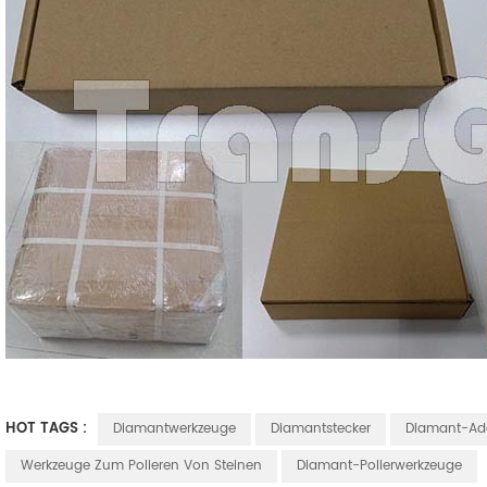
HOT TAGS :
Diamantwerkzeuge
Diamantstecker
Diamant-Ad
Werkzeuge Zum Polieren Von Steinen
Diamant-Polierwerkzeuge