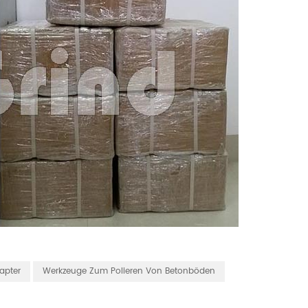
apter
Werkzeuge Zum Polieren Von Betonböden