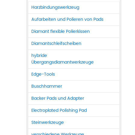
Harzbindungswerkzeug
Aufarbeiten und Polieren von Pads
Diamant flexible Polierkissen
Diamantschleifscheiben
hybride
Übergangsdiamantwerkzeuge
Edge-Tools
Buschhammer
Backer Pads und Adapter
Electroplated Polishing Pad
Steinwerkzeuge
verschiedene Werkzeuge