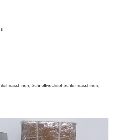
ss
hleifmaschinen, Schnellwechsel-Schleifmaschinen,