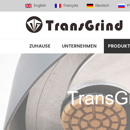
English
Français
Deutsch
Р
ZUHAUSE
UNTERNEHMEN
PRODUKT