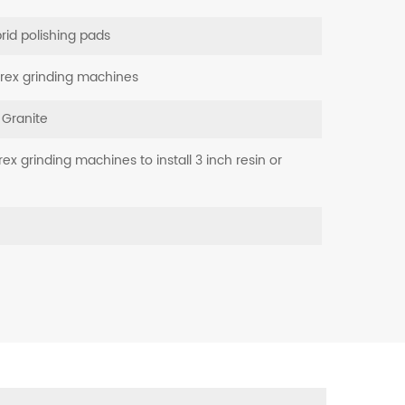
brid polishing pads
oorex grinding machines
 Granite
rex grinding machines to install 3 inch resin or