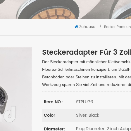
Zuhause
/
Backer Pads un
Steckeradapter Für 3 Zol
Der Steckeradapter mit männlicher Klettverschlu
Floorex-Schleifmaschinen konzipiert, um 3-Zoll
Betonböden oder Steinen zu installieren. Mit de
Werkzeug sparen Sie viel Zeit und reduzieren di
STPLUG3
Item NO.:
Silver, Black
Color
Plug Diameter: 2 inch Adap
Diameter: