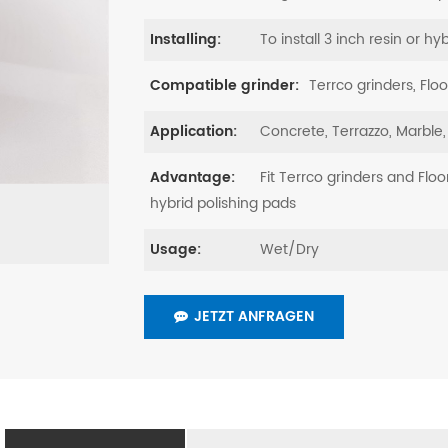
To install 3 inch resin or hy
Installing:
Terrco grinders, Fl
Compatible grinder:
Concrete, Terrazzo, Marble,
Application:
Fit Terrco grinders and Floo
Advantage:
hybrid polishing pads
Wet/Dry
Usage:
JETZT ANFRAGEN