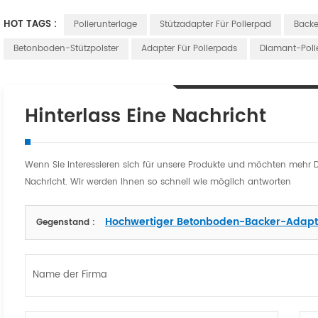
HOT TAGS :
Polierunterlage
Stützadapter Für Polierpad
Backe
Betonboden-Stützpolster
Adapter Für Polierpads
Diamant-Poli
Hinterlass Eine Nachricht
Wenn Sie interessieren sich für unsere Produkte und möchten mehr Deta
Nachricht. Wir werden Ihnen so schnell wie möglich antworten
Hochwertiger Betonboden-Backer-Adapte
Gegenstand :