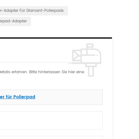
r-Adapter Für Diamant-Polierpads
erpad-Adapter
ils erfahren. Bitte hinterlassen Sie hier eine
r für Polierpad