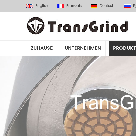
English
Français
Deutsch
Р
ZUHAUSE
UNTERNEHMEN
PRODUKT