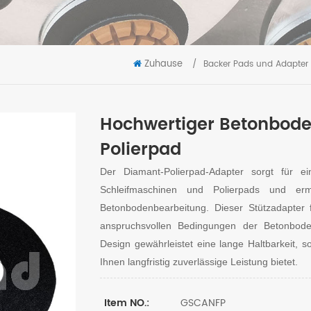
Zuhause
/
Backer Pads und Adapter
Hochwertiger Betonbode
Polierpad
Der Diamant-Polierpad-Adapter sorgt für ei
Schleifmaschinen und Polierpads und erm
Betonbodenbearbeitung. Dieser Stützadapter f
anspruchsvollen Bedingungen der Betonbode
Design gewährleistet eine lange Haltbarkeit, 
Ihnen langfristig zuverlässige Leistung bietet.
GSCANFP
Item NO.: