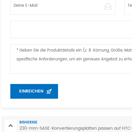
BISHERIGE
230-mm-SASE-Konvertierungsplatten passen auf HTC-