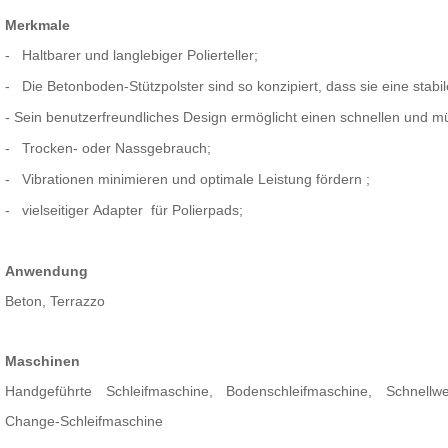
Merkmale
-
Haltbarer und langlebiger Polierteller;
-
Die Betonboden-Stützpolster sind so konzipiert, dass sie eine stabi
- Sein benutzerfreundliches Design ermöglicht einen schnellen und
-
Trocken- oder Nassgebrauch;
- Vibrationen
minimieren
und optimale Leistung fördern
;
-
vielseitiger
Adapter
für Polierpads;
Anwendung
Beton, Terrazzo
Maschinen
Handgeführte Schleifmaschine, Bodenschleifmaschine, Schnellwe
Change-Schleifmaschine