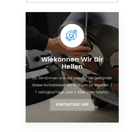
Wiekönnen Wir Dir
Helfen
Du Sie können uns auf jede für Sie geeignete
Weise kontaktieren Wir sind um 24 Stunden /
7 verfügbarTage über E-Mail oder Telefon.
KONTAKTIERE UNS