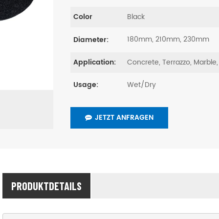
Black
Color
180mm, 210mm, 230mm
Diameter:
Concrete, Terrazzo, Marble,
Application:
Wet/Dry
Usage:
JETZT ANFRAGEN
PRODUKTDETAILS