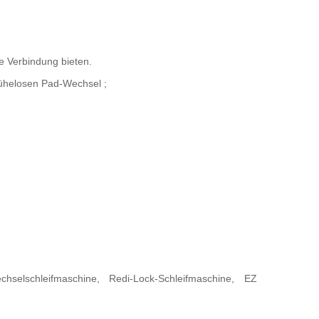
le Verbindung bieten.
 mühelosen Pad-Wechsel
;
chselschleifmaschine, Redi-Lock-Schleifmaschine, EZ