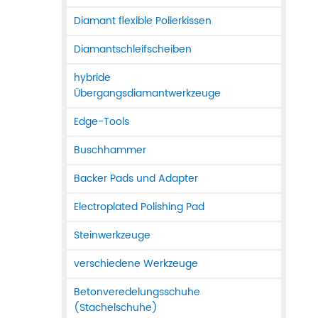
Diamant flexible Polierkissen
Diamantschleifscheiben
hybride
Übergangsdiamantwerkzeuge
Edge-Tools
Buschhammer
Backer Pads und Adapter
Electroplated Polishing Pad
Steinwerkzeuge
verschiedene Werkzeuge
Betonveredelungsschuhe
(Stachelschuhe)