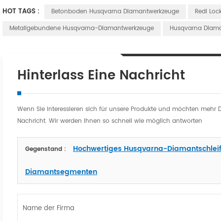
HOT TAGS :
Betonboden Husqvarna Diamantwerkzeuge
Redi Loc
Metallgebundene Husqvarna-Diamantwerkzeuge
Husqvarna Diama
Hinterlass Eine Nachricht
Wenn Sie interessieren sich für unsere Produkte und möchten mehr Deta
Nachricht. Wir werden Ihnen so schnell wie möglich antworten
Hochwertiges Husqvarna-Diamantschleif
Gegenstand :
Diamantsegmenten