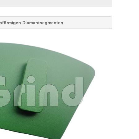
eisförmigen Diamantsegmenten