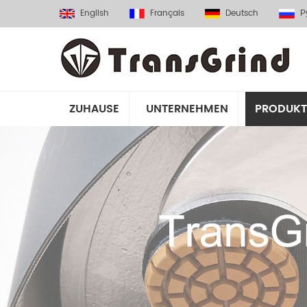
English
Français
Deutsch
Р
ZUHAUSE
UNTERNEHMEN
PRODUKT