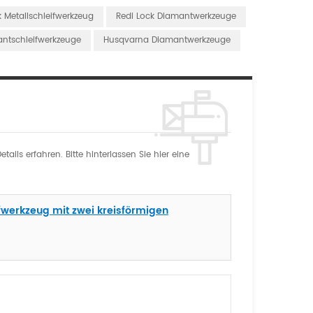
k Metallschleifwerkzeug
Redi Lock Diamantwerkzeuge
ntschleifwerkzeuge
Husqvarna Diamantwerkzeuge
ils erfahren. Bitte hinterlassen Sie hier eine
werkzeug mit zwei kreisförmigen