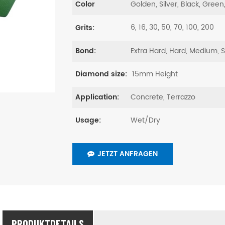
Golden, Silver, Black, Green
Color
6, 16, 30, 50, 70, 100, 200
Grits:
Extra Hard, Hard, Medium, 
Bond:
15mm Height
Diamond size:
Concrete, Terrazzo
Application:
Wet/Dry
Usage:
JETZT ANFRAGEN
PRODUKTDETAILS