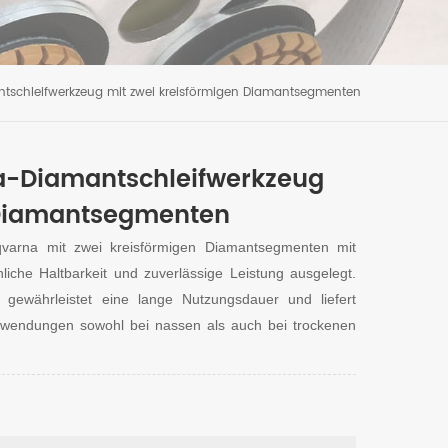
schleifwerkzeug mit zwei kreisförmigen Diamantsegmenten
a-Diamantschleifwerkzeug
 Diamantsegmenten
varna mit zwei kreisförmigen Diamantsegmenten mit
che Haltbarkeit und zuverlässige Leistung ausgelegt.
 gewährleistet eine lange Nutzungsdauer und liefert
nwendungen sowohl bei nassen als auch bei trockenen