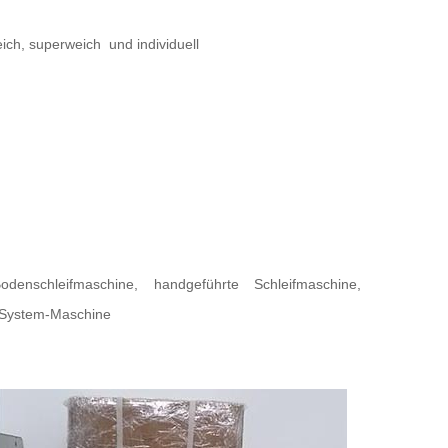
 weich, superweich
und individuell
Bodenschleifmaschine, handgeführte Schleifmaschine,
k-System-Maschine