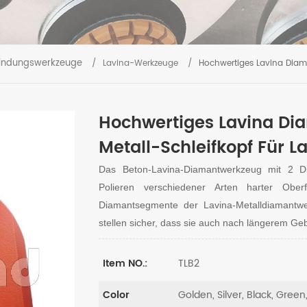
bindungswerkzeuge
/
Lavina-Werkzeuge
/
Hochwertiges Lavina Diama
Hochwertiges Lavina Di
Metall-Schleifkopf Für 
Das Beton-Lavina-Diamantwerkzeug mit 2 D
Polieren verschiedener Arten harter Oberf
Diamantsegmente der Lavina-Metalldiamantw
stellen sicher, dass sie auch nach längerem Ge
TLB2
Item NO.:
Golden, Silver, Black, Green
Color