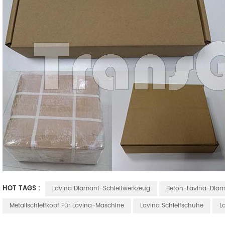
HOT TAGS :
Lavina Diamant-Schleifwerkzeug
Beton-Lavina-Dia
Metallschleifkopf Für Lavina-Maschine
Lavina Schleifschuhe
L