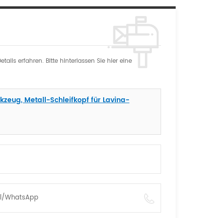
ils erfahren. Bitte hinterlassen Sie hier eine
zeug, Metall-Schleifkopf für Lavina-