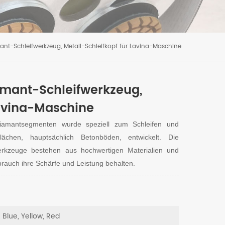
nt-Schleifwerkzeug, Metall-Schleifkopf für Lavina-Maschine
amant-Schleifwerkzeug,
Lavina-Maschine
iamantsegmenten wurde speziell zum Schleifen und
lächen, hauptsächlich Betonböden, entwickelt. Die
erkzeuge bestehen aus hochwertigen Materialien und
brauch ihre Schärfe und Leistung behalten.
, Blue, Yellow, Red