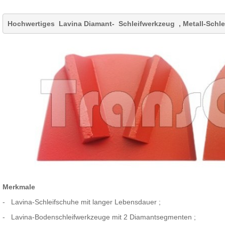
Hochwertiges
Lavina Diamant-
Schleifwerkzeug
,
Metall-Schl
Merkmale
-
Lavina-Schleifschuhe
mit langer Lebensdauer
;
-
Lavina-Bodenschleifwerkzeuge mit 2 Diamantsegmenten
;