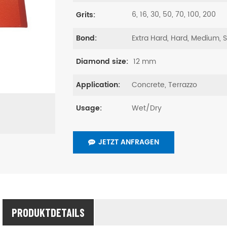
6, 16, 30, 50, 70, 100, 200
Grits:
Extra Hard, Hard, Medium, 
Bond:
12 mm
Diamond size:
Concrete, Terrazzo
Application:
Wet/Dry
Usage:
JETZT ANFRAGEN
PRODUKTDETAILS