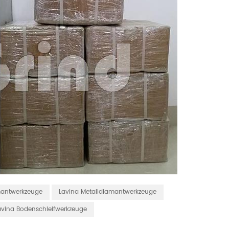
mantwerkzeuge
Lavina Metalldiamantwerkzeuge
avina Bodenschleifwerkzeuge