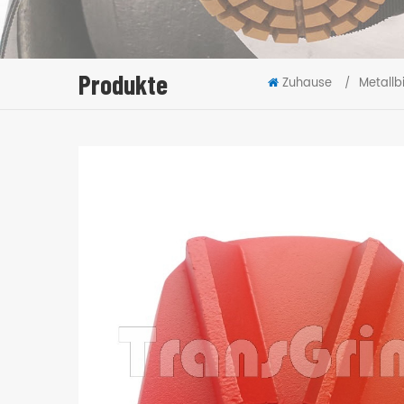
Produkte
Zuhause
Metall
/