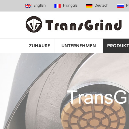
English
Français
Deutsch
Р
ZUHAUSE
UNTERNEHMEN
PRODUKT