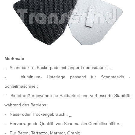
Merkmale
-
Scanmaskin
-
Backerpads
mit
langer
Lebensdauer
;
_
-
Aluminium-
Unterlage
passend
für Scanmaskin
-
Schleifmaschine
;
-
Bietet
außergewöhnliche Haltbarkeit und verbesserte Stabilität
während des Betriebs
;
-
Nass-
oder
Trockengebrauch
;
_
-
Hervorragende
Qualität
von Scanmaskin Combiflex
hälter
;
-
Für
Beton, Terrazzo, Marmor, Granit;