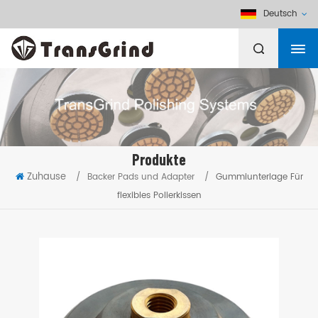
Deutsch
Produkte
Zuhause
/
Backer Pads und Adapter
/
Gummiunterlage Für
flexibles Polierkissen