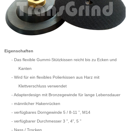
Eigenschaften
-
Das flexible Gummi-Stützkissen reicht bis zu Ecken und
Kanten
-
Wird für ein flexibles Polierkissen aus Harz mit
Klettverschluss verwendet
-
Adapterdesign mit Bronzegewinde für lange Lebensdauer
-
männlicher Hakenrücken
-
verfügbares Dorngewinde 5 / 8-11 ”, M14
-
verfügbarer Durchmesser 3 ", 4", 5 "
-
Nass / Trocken