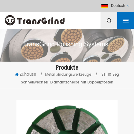
Deutsch
Produkte
Zuhause
/
Metallbindungswerkzeuge
/
STI 10 Seg
Schnellwechsel-Diamantscheibe mit Doppelpfosten