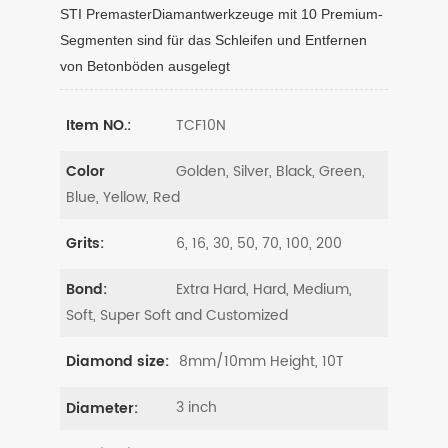
STI PremasterDiamantwerkzeuge mit 10 Premium-
Segmenten sind für das Schleifen und Entfernen
von Betonböden ausgelegt
TCF10N
Item NO.:
Golden, Silver, Black, Green,
Color
Blue, Yellow, Red
6, 16, 30, 50, 70, 100, 200
Grits:
Extra Hard, Hard, Medium,
Bond:
Soft, Super Soft and Customized
8mm/10mm Height, 10T
Diamond size:
3 inch
Diameter: