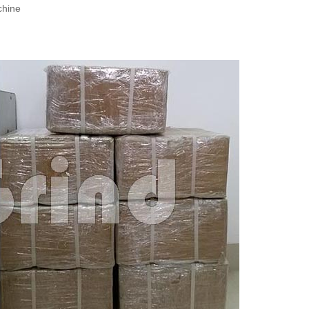
chine