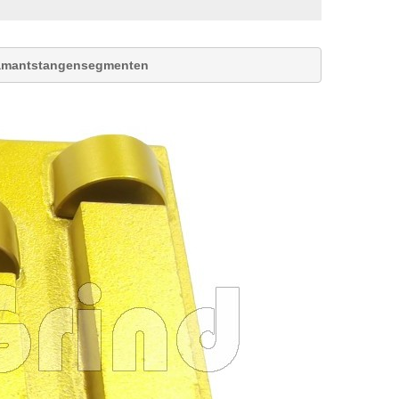
Diamantstangensegmenten