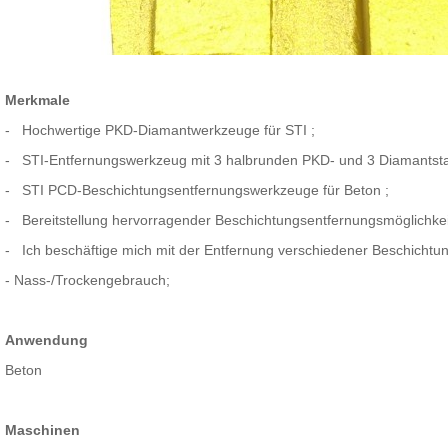
Merkmale
-
Hochwertige
PKD-Diamantwerkzeuge für STI
;
-
STI-Entfernungswerkzeug mit 3 halbrunden PKD- und 3 Diamant
-
STI PCD-Beschichtungsentfernungswerkzeuge für Beton
;
-
Bereitstellung hervorragender Beschichtungsentfernungsmöglichke
-
Ich
beschäftige mich mit der Entfernung verschiedener Beschichtu
- Nass-/Trockengebrauch;
Anwendung
Beton
Maschinen