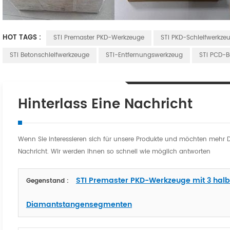
HOT TAGS :
STI Premaster PKD-Werkzeuge
STI PKD-Schleifwerkze
STI Betonschleifwerkzeuge
STI-Entfernungswerkzeug
STI PCD-B
Hinterlass Eine Nachricht
Wenn Sie interessieren sich für unsere Produkte und möchten mehr Deta
Nachricht. Wir werden Ihnen so schnell wie möglich antworten
STI Premaster PKD-Werkzeuge mit 3 hal
Gegenstand :
Diamantstangensegmenten