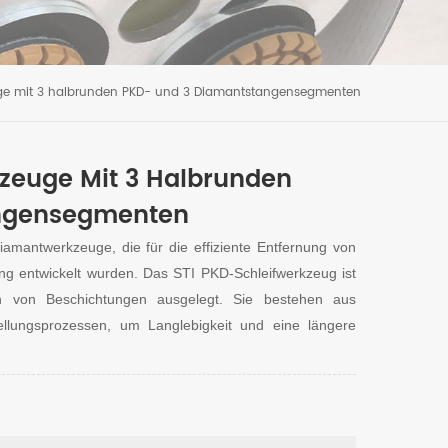
uge mit 3 halbrunden PKD- und 3 Diamantstangensegmenten
zeuge Mit 3 Halbrunden
angensegmenten
iamantwerkzeuge, die für die effiziente Entfernung von
ng entwickelt wurden.
Das STI PKD-Schleifwerkzeug ist
en von Beschichtungen ausgelegt.
Sie bestehen aus
ellungsprozessen, um Langlebigkeit und eine längere