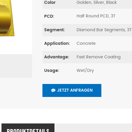
Golden, Silver, Black
Color
Half Round PCD, 3T
PCD:
Diamond Bar Segments, 3T
Segment:
Concrete
Application:
Fast Remove Coating
Advantage:
Wet/Dry
Usage:
JETZT ANFRAGEN
PRODUKTDETAILS