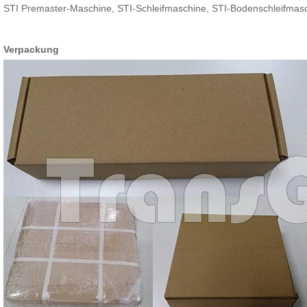
STI Premaster-Maschine, STI-Schleifmaschine, STI-Bodenschleifmas
Verpackung