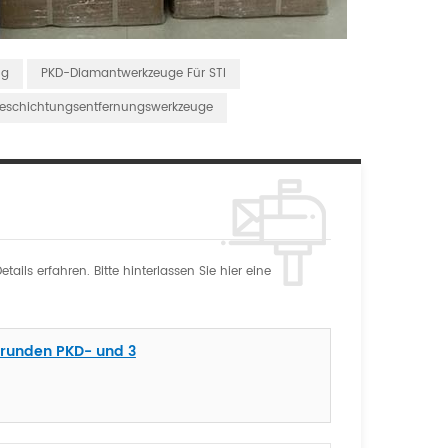
ug
PKD-Diamantwerkzeuge Für STI
eschichtungsentfernungswerkzeuge
ils erfahren. Bitte hinterlassen Sie hier eine
brunden PKD- und 3