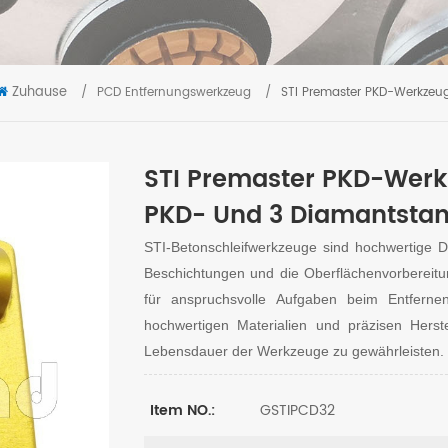
Zuhause
/
PCD Entfernungswerkzeug
/
STI Premaster PKD-Werkze
STI Premaster PKD-Werk
PKD- Und 3 Diamantst
STI-Betonschleifwerkzeuge
sind hochwertige D
Beschichtungen und die Oberflächenvorbereitu
für anspruchsvolle Aufgaben beim Entfern
hochwertigen Materialien und präzisen Herst
Lebensdauer der Werkzeuge zu gewährleisten.
GSTIPCD32
Item NO.: