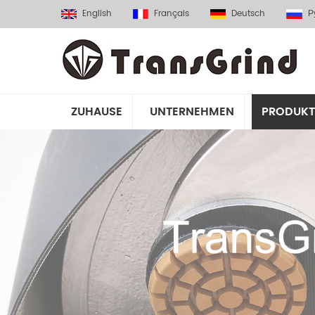
English
Français
Deutsch
Р
ZUHAUSE
UNTERNEHMEN
PRODUKT