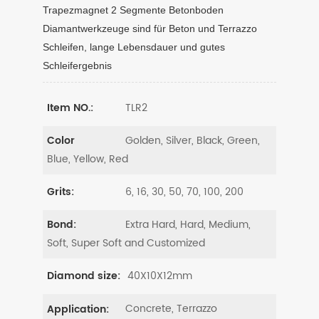
Trapezmagnet 2 Segmente Betonboden
Diamantwerkzeuge sind für Beton und Terrazzo
Schleifen, lange Lebensdauer und gutes
Schleifergebnis
TLR2
Item NO.:
Golden, Silver, Black, Green,
Color
Blue, Yellow, Red
6, 16, 30, 50, 70, 100, 200
Grits:
Extra Hard, Hard, Medium,
Bond:
Soft, Super Soft and Customized
40X10X12mm
Diamond size:
Concrete, Terrazzo
Application: