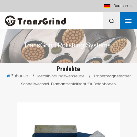
Deutsch
Produkte
Zuhause
/
Metallbindungswerkzeuge
/
Trapezmagnetischer
Schnellwechsel-Diamantschleifkopf für Betonboden