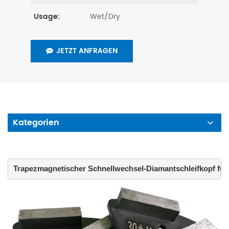
Wet/Dry
Usage:
JETZT ANFRAGEN
Kategorien
Trapezmagnetischer Schnellwechsel-Diamantschleifkopf fü