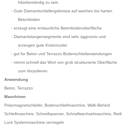
hitzebeständig zu sein
-
Gute Diamantschleifergebnisse auf weichen bis harten
Betonböden
-
erzeugt eine erstaunliche Betonbodenoberfläche
-
Diamantstangensegmente sind sehr aggressiv und
erzeugen gute Kratzmuster
-
gut für Beton und Terrazzo Bodenschleifanwendungen
-
nimmt schnell das Wort von grob strukturierte Oberfläche
zum Vorpolieren
Anwendung
Beton, Terrazzo
Maschinen
Polarmagnetschleifer, Bodenschleifmaschine, Walk-Behind
Schleifmaschine, Schnellspanner, Schnellwechselmaschine, Redi
Lock Systemmaschine verriegeln