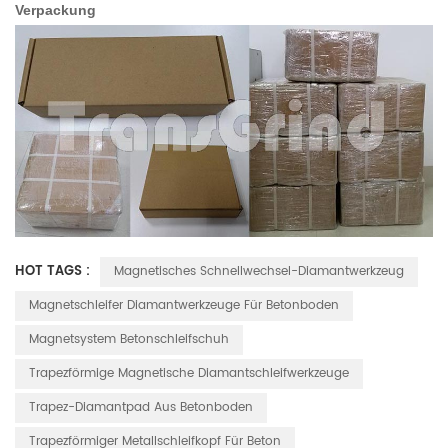
Verpackung
HOT TAGS :
Magnetisches Schnellwechsel-Diamantwerkzeug
Magnetschleifer Diamantwerkzeuge Für Betonboden
Magnetsystem Betonschleifschuh
Trapezförmige Magnetische Diamantschleifwerkzeuge
Trapez-Diamantpad Aus Betonboden
Trapezförmiger Metallschleifkopf Für Beton