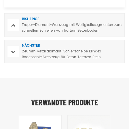
BISHERIGE
Trapez-Diamant-Werkzeug mit Welligkeitssegmenten zum
schnellen Schleifen von hartem Betonboden
NÄCHSTER
240mm Metalldiamant-Schleifscheibe Klindex
Bodenschleifwerkzeug für Beton Terrazzo Stein
VERWANDTE PRODUKTE