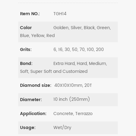
TGH14
Item NO.:
Golden, Silver, Black, Green,
Color
Blue, Yellow, Red
6, 16, 30, 50, 70, 100, 200
Grits:
Extra Hard, Hard, Medium,
Bond:
Soft, Super Soft and Customized
40X10X10mm, 20T
Diamond size:
10 inch (250mm)
Diameter:
Concrete, Terrazzo
Application:
Wet/Dry
Usage: