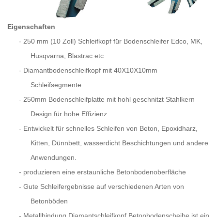
Eigenschaften
-
250 mm (10 Zoll) Schleifkopf für Bodenschleifer Edco, MK,
Husqvarna, Blastrac etc
-
Diamantbodenschleifkopf mit 40X10X10mm
Schleifsegmente
-
250mm
Bodenschleifplatte mit hohl geschnitzt
Stahlkern
Design
für hohe Effizienz
-
Entwickelt für schnelles Schleifen von Beton, Epoxidharz,
Kitten, Dünnbett, wasserdicht Beschichtungen und andere
Anwendungen.
-
produzieren eine erstaunliche Betonbodenoberfläche
-
Gute Schleifergebnisse auf verschiedenen Arten von
Betonböden
-
Metallbindung Diamantschleifkopf Betonbodenscheibe ist ein