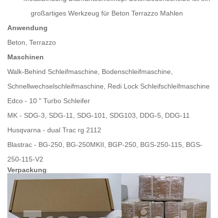
großartiges Werkzeug für Beton Terrazzo Mahlen
Anwendung
Beton, Terrazzo
Maschinen
Walk-Behind Schleifmaschine, Bodenschleifmaschine,
Schnellwechselschleifmaschine, Redi Lock Schleifschleifmaschine
Edco - 10 " Turbo Schleifer
MK - SDG-3, SDG-11, SDG-101, SDG103, DDG-5, DDG-11
Husqvarna - dual Trac rg 2112
Blastrac - BG-250, BG-250MKII, BGP-250, BGS-250-115, BGS-
250-115-V2
Verpackung