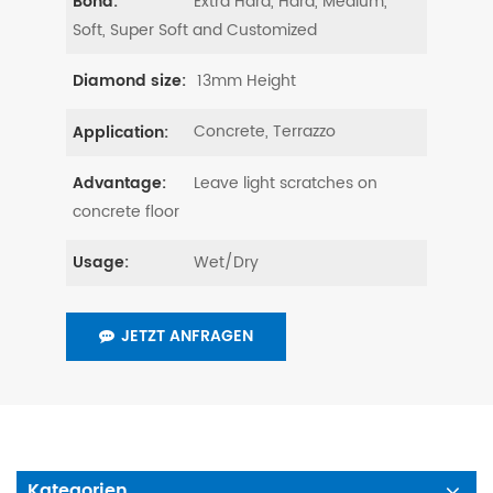
Extra Hard, Hard, Medium,
Bond:
Soft, Super Soft and Customized
13mm Height
Diamond size:
Concrete, Terrazzo
Application:
Leave light scratches on
Advantage:
concrete floor
Wet/Dry
Usage:
JETZT ANFRAGEN
Kategorien