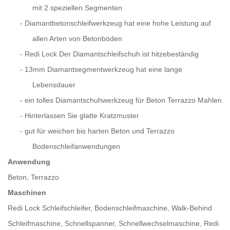
mit 2 speziellen Segmenten
-
Diamantbetonschleifwerkzeug hat eine hohe Leistung auf
allen Arten von Betonböden
-
Redi Lock Der Diamantschleifschuh ist hitzebeständig
-
13mm Diamantsegmentwerkzeug hat eine lange
Lebensdauer
-
ein tolles Diamantschuhwerkzeug für Beton Terrazzo Mahlen
-
Hinterlassen Sie glatte Kratzmuster
-
gut für weichen bis harten Beton und Terrazzo
Bodenschleifanwendungen
Anwendung
Beton, Terrazzo
Maschinen
Redi Lock Schleifschleifer, Bodenschleifmaschine, Walk-Behind
Schleifmaschine, Schnellspanner, Schnellwechselmaschine, Redi