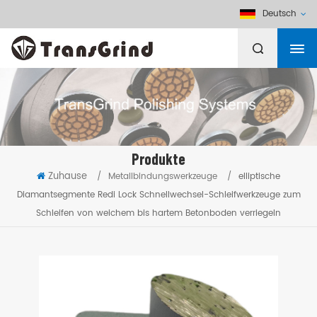
Deutsch
Produkte
Zuhause
/
Metallbindungswerkzeuge
/
elliptische
Diamantsegmente Redi Lock Schnellwechsel-Schleifwerkzeuge zum
Schleifen von weichem bis hartem Betonboden verriegeln