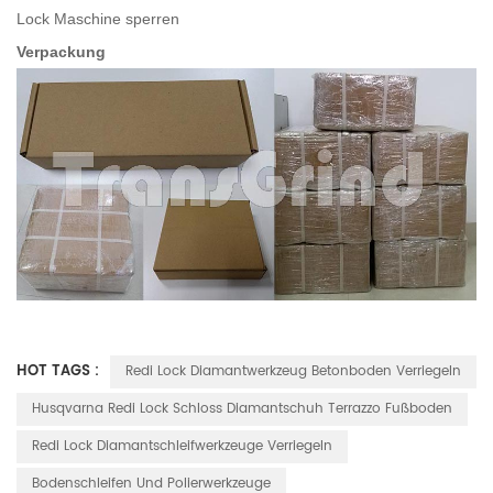
Lock Maschine sperren
Verpackung
HOT TAGS :
Redi Lock Diamantwerkzeug Betonboden Verriegeln
Husqvarna Redi Lock Schloss Diamantschuh Terrazzo Fußboden
Redi Lock Diamantschleifwerkzeuge Verriegeln
Bodenschleifen Und Polierwerkzeuge