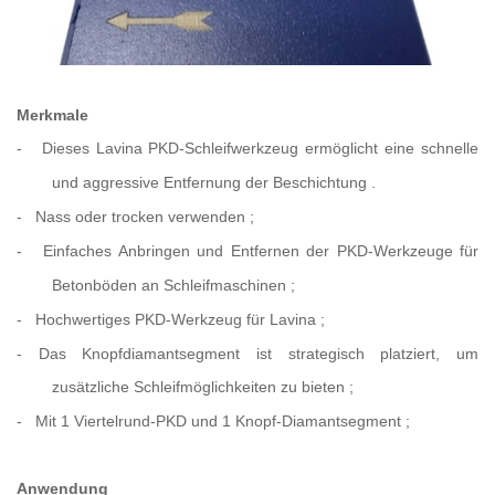
Merkmale
-
Dieses Lavina PKD-Schleifwerkzeug ermöglicht eine schnelle
und aggressive Entfernung der Beschichtung
.
-
Nass oder trocken verwenden
;
-
Einfaches Anbringen und Entfernen der PKD-Werkzeuge für
Betonböden an Schleifmaschinen
;
-
Hochwertiges PKD-Werkzeug für Lavina
;
- Das Knopfdiamantsegment ist strategisch platziert, um
zusätzliche Schleifmöglichkeiten zu bieten
;
-
Mit 1 Viertelrund-PKD und 1 Knopf-Diamantsegment
;
Anwendung