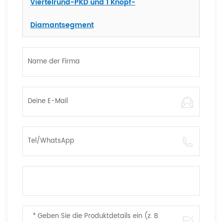
Viertelrund-PKD und 1 Knopf-
Diamantsegment