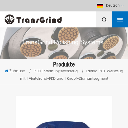
Deutsch
Produkte
Zuhause
/
PCD Entfernungswerkzeug
/
Lavina PKD-Werkzeug
mit 1 Viertelrund-PKD und 1 Knopf-Diamantsegment