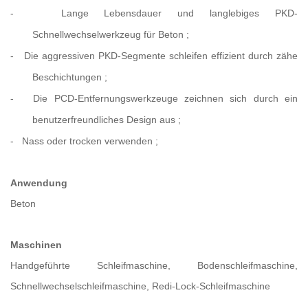
-
Lange Lebensdauer und langlebiges PKD-
Schnellwechselwerkzeug für Beton
;
-
Die aggressiven PKD-Segmente schleifen effizient durch zähe
Beschichtungen
;
-
Die PCD-Entfernungswerkzeuge zeichnen sich durch ein
benutzerfreundliches Design aus
;
-
Nass oder trocken verwenden
;
Anwendung
Beton
Maschinen
Handgeführte Schleifmaschine, Bodenschleifmaschine,
Schnellwechselschleifmaschine, Redi-Lock-Schleifmaschine