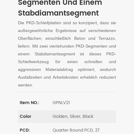
Segmenten Und Einem
Stabdiamantsegment
Die PKD-Schleifplatten sind so konzipiert, dass sie
außergewöhnliche Ergebnisse auf verschiedenen
Oberflächen, einschließlich Beton und Terrazzo,
liefern. Mit zwei viertelrunden PKD-Segmenten und
einem Stabdiamantsegment ist dieses PKD-
Schleifwerkzeug für einen schnellen und
aggressiven Materialabtrag optimiert, wodurch
Ausfallzeiten und Arbeitskosten erheblich reduziert
werden.
GPNLV21
Item NO.:
Golden, Silver, Black
Color
Quarter Round PCD, 2T
PCD: