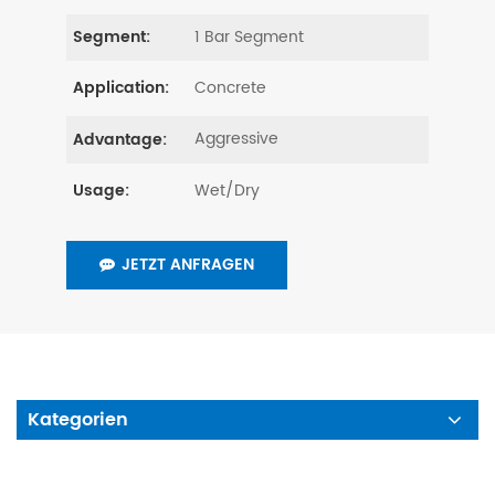
1 Bar Segment
Segment:
Concrete
Application:
Aggressive
Advantage:
Wet/Dry
Usage:
JETZT ANFRAGEN
Kategorien