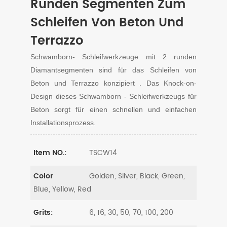
Runden Segmenten Zum
Schleifen Von Beton Und
Terrazzo
Schwamborn-
Schleifwerkzeuge
mit
2 runden
Diamantsegmenten sind für das Schleifen von
Beton und Terrazzo
konzipiert
.
Das Knock-on-
Design dieses
Schwamborn
-
Schleifwerkzeugs für
Beton
sorgt für einen schnellen und einfachen
Installationsprozess.
TSCW14
Item NO.:
Golden, Silver, Black, Green,
Color
Blue, Yellow, Red
6, 16, 30, 50, 70, 100, 200
Grits: