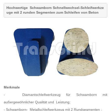
Hochwertige
Schwamborn Schnellwechsel-Schleifwerkze
uge
mit 2 runden Segmenten zum Schleifen von Beton
Merkmale
-
Diamantschleifwerkzeug für
Schwamborn mit
außergewöhnlicher Qualität und
Leistung;
- Schwamborn-
Metallschleifwerkzeug mit 2 Rundsegmenten
;